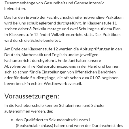
Zusammenhänge von Gesundheit und Genese intensiv
beleuchten.
Das für den Erwerb der Fachhochschulreife notwendige Praktikum
wird bei uns schulbegleitend durchgeführt. In Klassenstufe 11
stehen daher 3 Praktikumstage und zwei Schultage auf dem Plan.
In Klassenstufe 12 findet Vollzeitunterricht statt. Das Praktikum
wird durch die Schule begleitet.
Am Ende der Klassenstufe 12 werden die Abiturprüfungen in den
Deutsch, Mathematik und Englisch und im jeweiligen
Fachunterricht durchgeführt. Ende Juni halten unsere
Absolventen ihre Reifeprüfungszeugnis in der Hand und können
sich so schon für die Einstellungen von öffentlichen Behörden
oder für duale Studiengänge, die oft schon zum 01.07. beginnen,
bewerben. Ein echter Wettbewerbsvorteil.
Voraussetzungen:
In die Fachoberschule können Schülerinnen und Schüler
aufgenommen werden, die:
den Qualifizierten Sekundarabschlusses I
(Realschulabschluss) haben und wenn der Durchschnitt des