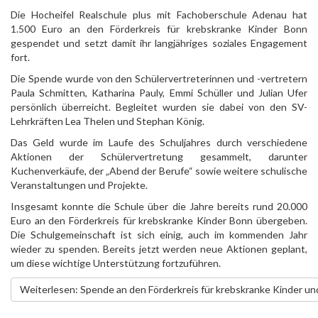
Die Hocheifel Realschule plus mit Fachoberschule Adenau hat
1.500 Euro an den Förderkreis für krebskranke Kinder Bonn
gespendet und setzt damit ihr langjähriges soziales Engagement
fort.
Die Spende wurde von den Schülervertreterinnen und -vertretern
Paula Schmitten, Katharina Pauly, Emmi Schüller und Julian Ufer
persönlich überreicht. Begleitet wurden sie dabei von den SV-
Lehrkräften Lea Thelen und Stephan König.
Das Geld wurde im Laufe des Schuljahres durch verschiedene
Aktionen der Schülervertretung gesammelt, darunter
Kuchenverkäufe, der „Abend der Berufe“ sowie weitere schulische
Veranstaltungen und Projekte.
Insgesamt konnte die Schule über die Jahre bereits rund 20.000
Euro an den Förderkreis für krebskranke Kinder Bonn übergeben.
Die Schulgemeinschaft ist sich einig, auch im kommenden Jahr
wieder zu spenden. Bereits jetzt werden neue Aktionen geplant,
um diese wichtige Unterstützung fortzuführen.
Weiterlesen: Spende an den Förderkreis für krebskranke Kinder un