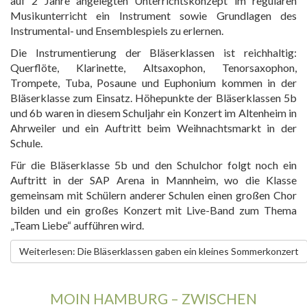
auf 2 Jahre angelegten Unterrichtskonzept im regulären
Musikunterricht ein Instrument sowie Grundlagen des
Instrumental- und Ensemblespiels zu erlernen.
Die Instrumentierung der Bläserklassen ist reichhaltig:
Querflöte, Klarinette, Altsaxophon, Tenorsaxophon,
Trompete, Tuba, Posaune und Euphonium kommen in der
Bläserklasse zum Einsatz. Höhepunkte der Bläserklassen 5b
und 6b waren in diesem Schuljahr ein Konzert im Altenheim in
Ahrweiler und ein Auftritt beim Weihnachtsmarkt in der
Schule.
Für die Bläserklasse 5b und den Schulchor folgt noch ein
Auftritt in der SAP Arena in Mannheim, wo die Klasse
gemeinsam mit Schülern anderer Schulen einen großen Chor
bilden und ein großes Konzert mit Live-Band zum Thema
„Team Liebe“ aufführen wird.
Weiterlesen: Die Bläserklassen gaben ein kleines Sommerkonzert
MOIN HAMBURG – ZWISCHEN