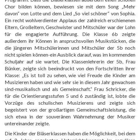
Chor bilden können, bewiesen sie mit dem Song „Mehr
davon“ von Lotte und dem Lied „So viel schöner“ von Sophia.
Ein recht wohlverdienter Applaus der zahlreich erschienenen
Eltern, Großeltern, Geschwister und Mitschüler war der Lohn
für die engagierte Aufführung. Die Klasse 6b zeigte
außerdem ihr Können in anspruchsvollen Musikstücken, die
die jüngeren Mitschülerinnen und Mitschüler der 5b noch
nicht spielen können-ein Ausblick darauf, was im kommenden
Schuljahr auf sie wartet. Die Klassenlehrerin der 5b, Frau
Bünker, zeigte sich beeindruckt von den Fortschritten ihrer
Klasse: „Es ist toll zu sehen, wie viel Freude die Kinder am
Musizieren haben und wie sehr sie in diesem Jahr gewachsen
sind-musikalisch und als Gemeinschaft.“ Frau Schricker, die
für die Orientierungsstufen 5 und 6 zuständig ist, lobte die
Vorzüge des schulischen Musizierens und zeigte sich
begeistert von der großartigen Gemeinschaftsleistung, die
sich etwa in der souveränen Wahrnehmung der Musiker
untereinander zeigte.
Die Kinder der Bläserklassen haben die Möglichkeit, bei dem