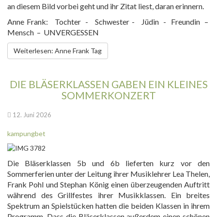
an diesem Bild vorbei geht und ihr Zitat liest, daran erinnern.
Anne Frank: Tochter - Schwester - Jüdin - Freundin –
Mensch – UNVERGESSEN
Weiterlesen: Anne Frank Tag
DIE BLÄSERKLASSEN GABEN EIN KLEINES
SOMMERKONZERT
12. Juni 2026
kampungbet
Die Bläserklassen 5b und 6b lieferten kurz vor den
Sommerferien unter der Leitung ihrer Musiklehrer Lea Thelen,
Frank Pohl und Stephan König einen überzeugenden Auftritt
während des Grillfestes ihrer Musikklassen. Ein breites
Spektrum an Spielstücken hatten die beiden Klassen in ihrem
Programm. Dass die Bläserklassen außerdem einen schönen