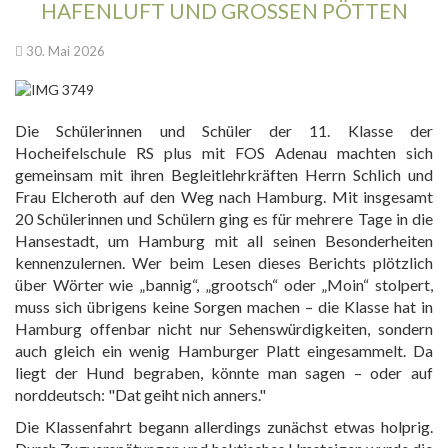
HAFENLUFT UND GROSSEN PÖTTEN
30. Mai 2026
Die Schülerinnen und Schüler der 11. Klasse der
Hocheifelschule RS plus mit FOS Adenau machten sich
gemeinsam mit ihren Begleitlehrkräften Herrn Schlich und
Frau Elcheroth auf den Weg nach Hamburg. Mit insgesamt
20 Schülerinnen und Schülern ging es für mehrere Tage in die
Hansestadt, um Hamburg mit all seinen Besonderheiten
kennenzulernen. Wer beim Lesen dieses Berichts plötzlich
über Wörter wie „bannig“, „grootsch“ oder „Moin“ stolpert,
muss sich übrigens keine Sorgen machen – die Klasse hat in
Hamburg offenbar nicht nur Sehenswürdigkeiten, sondern
auch gleich ein wenig Hamburger Platt eingesammelt. Da
liegt der Hund begraben, könnte man sagen – oder auf
norddeutsch: "Dat geiht nich anners."
Die Klassenfahrt begann allerdings zunächst etwas holprig.