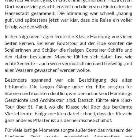
Dort wurde viel gelacht, erzählt und die ersten Eindrücke der
Hansestadt gesammelt. Die Stimmung war schnell „bannig
gut“, und spätestens jetzt war klar, dass die Reise ein voller
Erfolg werden würde.
In den folgenden Tagen lernte die Klasse Hamburg von vielen
Seiten kennen. Bei einer Bootstour auf der Elbe konnten die
Schülerinnen und Schüler die riesigen Container-Schiffe und
den Hafen bestaunen. Manche fühlten sich dabei fast wie
echte Seeleute – auch wenn vermutlich niemand freiwillig „mit
allen Wassern gewaschen“ werden wollte.
Besonders spannend war die Besichtigung des alten
Elbtunnels. Die langen Gänge unter der Elbe sorgten für
Staunen und machten deutlich, wie beeindruckend Hamburgs
Geschichte und Architektur sind. Danach führte eine Kiez-
Tour über St. Pauli, wo die Klasse viel über das berühmte
Viertel lernte. Einige merkten dabei schnell, dass der Kiez ein
ganz anderes Pflaster ist als der heimische Schulhof.
Für viele lustige Momente sorgte außerdem das Museum der
Illusionen. Dort wurde ausprobiert, fotografiert und