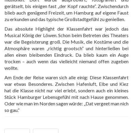
gerätselt, bis einigen fast „der Kopf rauchte“. Zwischendurch
blieb auch genügend Freizeit, um Hamburg auf eigene Faust
zu erkunden und das typische Großstadtgefühl zu genießen.
Das absolute Highlight der Klassenfahrt war jedoch das
Musical König der Löwen. Schon beim Betreten des Theaters
war die Begeisterung groß. Die Musik, die Kostüme und die
Atmosphäre waren „richtig grootsch“ und hinterließen bei
allen einen bleibenden Eindruck. Da blieb kaum ein Auge
trocken – auch wenn das vielleicht niemand offen zugeben
wollte.
Am Ende der Reise waren sich alle einig: Diese Klassenfahrt
war etwas Besonderes. Zwischen Hafenluft, Elbe und Kiez
hat die Klasse nicht nur viel erlebt, sondern auch ein kleines
Stück Hamburger Lebensgefühl mit nach Hause genommen.
Oder wie man im Norden sagen würde: „Dat vergeet man nich
so gau.“