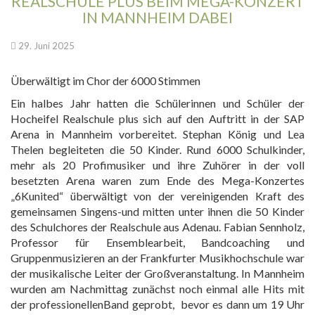
REALSCHULE PLUS BEIM MEGA-KONZERT
IN MANNHEIM DABEI
29. Juni 2025
Überwältigt im Chor der 6000 Stimmen
Ein halbes Jahr hatten die Schülerinnen und Schüler der
Hocheifel Realschule plus sich auf den Auftritt in der SAP
Arena in Mannheim vorbereitet. Stephan König und Lea
Thelen begleiteten die 50 Kinder. Rund 6000 Schulkinder,
mehr als 20 Profimusiker und ihre Zuhörer in der voll
besetzten Arena waren zum Ende des Mega-Konzertes
„6Kunited“ überwältigt von der vereinigenden Kraft des
gemeinsamen Singens-und mitten unter ihnen die 50 Kinder
des Schulchores der Realschule aus Adenau. Fabian Sennholz,
Professor für Ensemblearbeit, Bandcoaching und
Gruppenmusizieren an der Frankfurter Musikhochschule war
der musikalische Leiter der Großveranstaltung. In Mannheim
wurden am Nachmittag zunächst noch einmal alle Hits mit
der professionellenBand geprobt, bevor es dann um 19 Uhr