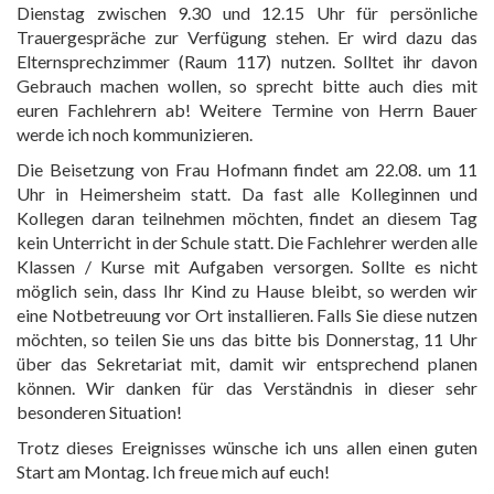
Dienstag zwischen 9.30 und 12.15 Uhr für persönliche
Trauergespräche zur Verfügung stehen. Er wird dazu das
Elternsprechzimmer (Raum 117) nutzen. Solltet ihr davon
Gebrauch machen wollen, so sprecht bitte auch dies mit
euren Fachlehrern ab! Weitere Termine von Herrn Bauer
werde ich noch kommunizieren.
Die Beisetzung von Frau Hofmann findet am 22.08. um 11
Uhr in Heimersheim statt. Da fast alle Kolleginnen und
Kollegen daran teilnehmen möchten, findet an diesem Tag
kein Unterricht in der Schule statt. Die Fachlehrer werden alle
Klassen / Kurse mit Aufgaben versorgen. Sollte es nicht
möglich sein, dass Ihr Kind zu Hause bleibt, so werden wir
eine Notbetreuung vor Ort installieren. Falls Sie diese nutzen
möchten, so teilen Sie uns das bitte bis Donnerstag, 11 Uhr
über das Sekretariat mit, damit wir entsprechend planen
können. Wir danken für das Verständnis in dieser sehr
besonderen Situation!
Trotz dieses Ereignisses wünsche ich uns allen einen guten
Start am Montag. Ich freue mich auf euch!