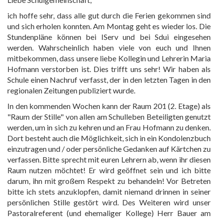
ich hoffe sehr, dass alle gut durch die Ferien gekommen sind
und sich erholen konnten. Am Montag geht es wieder los. Die
Stundenpläne können bei IServ und bei Sdui eingesehen
werden. Wahrscheinlich haben viele von euch und Ihnen
mitbekommen, dass unsere liebe Kollegin und Lehrerin Maria
Hofmann verstorben ist. Dies trifft uns sehr! Wir haben als
Schule einen Nachruf verfasst, der in den letzten Tagen in den
regionalen Zeitungen publiziert wurde.
In den kommenden Wochen kann der Raum 201 (2. Etage) als
"Raum der Stille" von allen am Schulleben Beteiligten genutzt
werden, um in sich zu kehren und an Frau Hofmann zu denken.
Dort besteht auch die Möglichkeit, sich in ein Kondolenzbuch
einzutragen und / oder persönliche Gedanken auf Kärtchen zu
verfassen. Bitte sprecht mit euren Lehrern ab, wenn ihr diesen
Raum nutzen möchtet! Er wird geöffnet sein und ich bitte
darum, ihn mit großem Respekt zu behandeln! Vor Betreten
bitte ich stets anzuklopfen, damit niemand drinnen in seiner
persönlichen Stille gestört wird. Des Weiteren wird unser
Pastoralreferent (und ehemaliger Kollege) Herr Bauer am