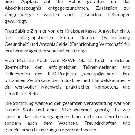
unter Applaus auf die Bühne gebeten, um das
Abschlusszeugnis entgegenzunehmen. Zusätzlich zur
Zeugnisvergabe wurden auch besondere Leistungen
gewürdigt.
Frau Sabine Zimmer von der Kreissparkasse Ahrweiler ehrte
die Jahrgangsbesten Emma Dumler (Fachrichtung
Gesundheit) und Antonia Seidel (Fachrichtung Wirtschaft) für
ihre herausragenden schulischen Erfolge.
Frau Melanie Koch vom REWE Markt Koch in Adenau
überreichte den erfolgreichen Teilnehmerinnen und
Teilnehmern des IHK-Projekts „startup@school“ ihre
offiziellen Zertifikate der Industrie- und Handelskammer –
ein wertvoller Nachweis praktischer Kompetenz und
beruflicher Reife.
Die Stimmung während der gesamten Veranstaltung war von
Freude, Stolz und einer Prise Wehmut geprägt. Es war
spürbar, dass die vergangenen Jahre nicht nur dem Lernen,
sondern auch dem Wachsen, Freundschaften und
gemeinsamen Erinnerungen gewidmet waren.