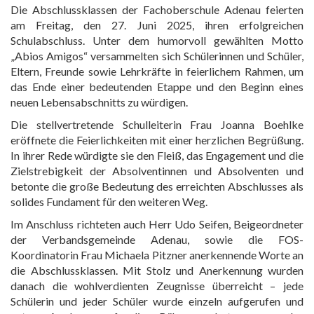
Die Abschlussklassen der Fachoberschule Adenau feierten
am Freitag, den 27. Juni 2025, ihren erfolgreichen
Schulabschluss. Unter dem humorvoll gewählten Motto
„Abios Amigos“ versammelten sich Schülerinnen und Schüler,
Eltern, Freunde sowie Lehrkräfte in feierlichem Rahmen, um
das Ende einer bedeutenden Etappe und den Beginn eines
neuen Lebensabschnitts zu würdigen.
Die stellvertretende Schulleiterin Frau Joanna Boehlke
eröffnete die Feierlichkeiten mit einer herzlichen Begrüßung.
In ihrer Rede würdigte sie den Fleiß, das Engagement und die
Zielstrebigkeit der Absolventinnen und Absolventen und
betonte die große Bedeutung des erreichten Abschlusses als
solides Fundament für den weiteren Weg.
Im Anschluss richteten auch Herr Udo Seifen, Beigeordneter
der Verbandsgemeinde Adenau, sowie die FOS-
Koordinatorin Frau Michaela Pitzner anerkennende Worte an
die Abschlussklassen. Mit Stolz und Anerkennung wurden
danach die wohlverdienten Zeugnisse überreicht – jede
Schülerin und jeder Schüler wurde einzeln aufgerufen und