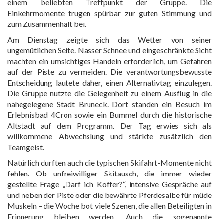
einem beliebten Treffpunkt der Gruppe. Die
Einkehrmomente trugen spürbar zur guten Stimmung und
zum Zusammenhalt bei.
Am Dienstag zeigte sich das Wetter von seiner
ungemütlichen Seite. Nasser Schnee und eingeschränkte Sicht
machten ein umsichtiges Handeln erforderlich, um Gefahren
auf der Piste zu vermeiden. Die verantwortungsbewusste
Entscheidung lautete daher, einen Alternativtag einzulegen.
Die Gruppe nutzte die Gelegenheit zu einem Ausflug in die
nahegelegene Stadt Bruneck. Dort standen ein Besuch im
Erlebnisbad 4Cron sowie ein Bummel durch die historische
Altstadt auf dem Programm. Der Tag erwies sich als
willkommene Abwechslung und stärkte zusätzlich den
Teamgeist.
Natürlich durften auch die typischen Skifahrt-Momente nicht
fehlen. Ob unfreiwilliger Skitausch, die immer wieder
gestellte Frage „Darf ich Koffer?“, intensive Gespräche auf
und neben der Piste oder die bewährte Pferdesalbe für müde
Muskeln – die Woche bot viele Szenen, die allen Beteiligten in
Erinnerung bleiben werden. Auch die sogenannte