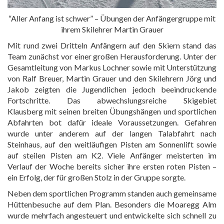
“Aller Anfang ist schwer” – Übungen der Anfängergruppe mit
ihrem Skilehrer Martin Grauer
Mit rund zwei Dritteln Anfängern auf den Skiern stand das
Team zunächst vor einer großen Herausforderung. Unter der
Gesamtleitung von Markus Lochner sowie mit Unterstützung
von Ralf Breuer, Martin Grauer und den Skilehrern Jörg und
Jakob zeigten die Jugendlichen jedoch beeindruckende
Fortschritte. Das abwechslungsreiche Skigebiet
Klausberg mit seinen breiten Übungshängen und sportlichen
Abfahrten bot dafür ideale Voraussetzungen. Gefahren
wurde unter anderem auf der langen Talabfahrt nach
Steinhaus, auf den weitläufigen Pisten am Sonnenlift sowie
auf steilen Pisten am K2. Viele Anfänger meisterten im
Verlauf der Woche bereits sicher ihre ersten roten Pisten –
ein Erfolg, der für großen Stolz in der Gruppe sorgte.
Neben dem sportlichen Programm standen auch gemeinsame
Hüttenbesuche auf dem Plan. Besonders die Moaregg Alm
wurde mehrfach angesteuert und entwickelte sich schnell zu