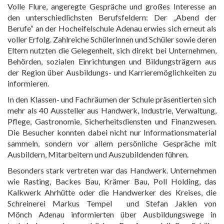
Volle Flure, angeregte Gespräche und großes Interesse an
den unterschiedlichsten Berufsfeldern: Der „Abend der
Berufe“ an der Hocheifelschule Adenau erwies sich erneut als
voller Erfolg. Zahlreiche Schülerinnen und Schüler sowie deren
Eltern nutzten die Gelegenheit, sich direkt bei Unternehmen,
Behörden, sozialen Einrichtungen und Bildungsträgern aus
der Region über Ausbildungs- und Karrieremöglichkeiten zu
informieren.
In den Klassen- und Fachräumen der Schule präsentierten sich
mehr als 40 Aussteller aus Handwerk, Industrie, Verwaltung,
Pflege, Gastronomie, Sicherheitsdiensten und Finanzwesen.
Die Besucher konnten dabei nicht nur Informationsmaterial
sammeln, sondern vor allem persönliche Gespräche mit
Ausbildern, Mitarbeitern und Auszubildenden führen.
Besonders stark vertreten war das Handwerk. Unternehmen
wie Rasting, Backes Bau, Krämer Bau, Poll Holding, das
Kalkwerk Ahrhütte oder die Handwerker des Kreises, die
Schreinerei Markus Tempel und Stefan Jaklen von
Mönch Adenau informierten über Ausbildungswege in