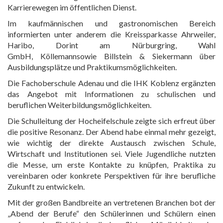
Karrierewegen im öffentlichen Dienst.
Im kaufmännischen und gastronomischen Bereich
informierten unter anderem die Kreissparkasse Ahrweiler,
Haribo, Dorint am Nürburgring, Wahl
GmbH, Köllemannsowie Billstein & Siekermann über
Ausbildungsplätze und Praktikumsmöglichkeiten.
Die Fachoberschule Adenau und die IHK Koblenz ergänzten
das Angebot mit Informationen zu schulischen und
beruflichen Weiterbildungsmöglichkeiten.
Die Schulleitung der Hocheifelschule zeigte sich erfreut über
die positive Resonanz. Der Abend habe einmal mehr gezeigt,
wie wichtig der direkte Austausch zwischen Schule,
Wirtschaft und Institutionen sei. Viele Jugendliche nutzten
die Messe, um erste Kontakte zu knüpfen, Praktika zu
vereinbaren oder konkrete Perspektiven für ihre berufliche
Zukunft zu entwickeln.
Mit der großen Bandbreite an vertretenen Branchen bot der
„Abend der Berufe“ den Schülerinnen und Schülern einen