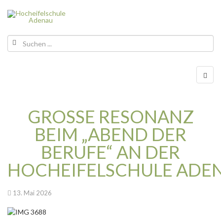
GROSSE RESONANZ B
EIM „ABEND DER B
ERUFE“ AN DER H
OCHEIFELSCHULE ADEN
13. Mai 2026