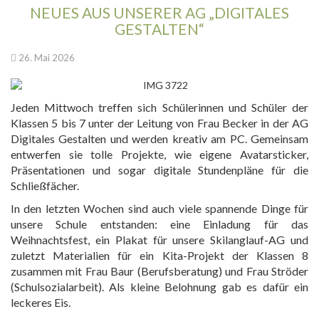
NEUES AUS UNSERER AG „DIGITALES
GESTALTEN“
26. Mai 2026
Jeden Mittwoch treffen sich Schülerinnen und Schüler der
Klassen 5 bis 7 unter der Leitung von Frau Becker in der AG
Digitales Gestalten und werden kreativ am PC. Gemeinsam
entwerfen sie tolle Projekte, wie eigene Avatarsticker,
Präsentationen und sogar digitale Stundenpläne für die
Schließfächer.
In den letzten Wochen sind auch viele spannende Dinge für
unsere Schule entstanden: eine Einladung für das
Weihnachtsfest, ein Plakat für unsere Skilanglauf-AG und
zuletzt Materialien für ein Kita-Projekt der Klassen 8
zusammen mit Frau Baur (Berufsberatung) und Frau Ströder
(Schulsozialarbeit). Als kleine Belohnung gab es dafür ein
leckeres Eis.