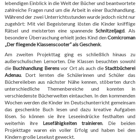
lebendigen Einblick in die Welt der Bücher und beantwortete
zahlreiche Fragen rund um die Arbeit in einer Buchhandlung.
Während der zwei Unterrichtsstunden wurde jedoch nicht nur
zugehört: Mit viel Begeisterung lösten die Kinder knifflige
Rätsel und meisterten eine spannende
Schnitzeljagd
. Als
besondere Überraschung erhielt jedes Kind den
Comicroman
„Der fliegende Klassenscooter“ als Geschenk
.
Am zweiten Projekttag ging es schließlich hinaus zu
außerschulischen Lernorten. Die Klassen besuchten sowohl
die
Buchhandlung Berens
vor Ort als auch die
Stadtbücherei
Adenau
. Dort lernten die Schülerinnen und Schüler das
Büchereileben aus nächster Nähe kennen, stöberten durch
unterschiedliche Themenbereiche und konnten in
verschiedenste Bücherwelten eintauchen. In den kommenden
Wochen werden die Kinder im Deutschunterricht gemeinsam
das geschenkte Buch lesen und dazu kreative Aufgaben
lösen. So können sie ihre Leseeindrücke festhalten und
weiterhin ihre
Lesefähigkeiten trainieren
. Die beiden
Projekttage waren ein voller Erfolg und haben bei den
Kindern große Leselust geweckt.