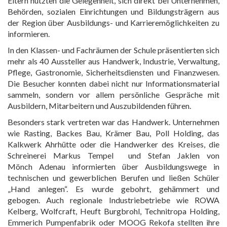
Eltern nutzten die Gelegenheit, sich direkt bei Unternehmen,
Behörden, sozialen Einrichtungen und Bildungsträgern aus
der Region über Ausbildungs- und Karrieremöglichkeiten zu
informieren.
In den Klassen- und Fachräumen der Schule präsentierten sich
mehr als 40 Aussteller aus Handwerk, Industrie, Verwaltung,
Pflege, Gastronomie, Sicherheitsdiensten und Finanzwesen.
Die Besucher konnten dabei nicht nur Informationsmaterial
sammeln, sondern vor allem persönliche Gespräche mit
Ausbildern, Mitarbeitern und Auszubildenden führen.
Besonders stark vertreten war das Handwerk. Unternehmen
wie Rasting, Backes Bau, Krämer Bau, Poll Holding, das
Kalkwerk Ahrhütte oder die Handwerker des Kreises, die
Schreinerei Markus Tempel und Stefan Jaklen von
Mönch Adenau informierten über Ausbildungswege in
technischen und gewerblichen Berufen und ließen Schüler
„Hand anlegen“. Es wurde gebohrt, gehämmert und
gebogen. Auch regionale Industriebetriebe wie ROWA
Kelberg, Wolfcraft, Heuft Burgbrohl, Technitropa Holding,
Emmerich Pumpenfabrik oder MOOG Rekofa stellten ihre