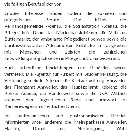
vielfältigen Berufsbilder vor.
Großes Interesse fanden zudem die sozialen und
pflegerischen Berufe. Die KiTas der
Verbandsgemeinde Adenau, die Sozialstation Adenau, die
Pflegeschule Daun, das Marienhausklinikum, die Villa am
Buttermarkt, der ambulante Pflegedienst solweo sowie die
Caritaswerkstätten Adenauboten Einblicke in Tätigkeiten
mit Menschen und zeigten die zahlreichen
Entwicklungsmöglichkeiten in Pflege und Sozialwesen auf.
Auch öffentliche Einrichtungen und Behörden waren
vertreten. Die Agentur für Arbeit mit Studienberatung, die
Verbandsgemeinde Adenau, die Kreisverwaltung Ahrweiler,
das Finanzamt Ahrweiler, das Hauptzollamt Koblenz, die
Polizei Adenau, die Bundeswehr sowie die JVA Wittlich
standen den Jugendlichen Rede und Antwort zu
Karrierewegen im öffentlichen Dienst.
Im kaufmännischen und gastronomischen Bereich
informierten unter anderem die Kreissparkasse Ahrweiler,
Haribo, Dorint am Nürburgring, Wahl