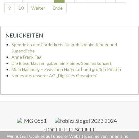
9
10
Weiter
Ende
NEUIGKEITEN
Spende an den Förderkreis für krebskranke Kinder und
Jugendliche
Anne Frank Tag
Die Bläserklassen gaben ein kleines Sommerkonzert
Moin Hamburg – Zwischen Hafenluft und großen Pötten
Neues aus unserer AG „Digitales Gestalten“
HOCHEIFELSCHULE
Wir nutzen Cookies auf unserer Website. Einige von ihnen sind
RS+ & FOS