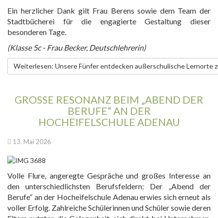
Ein herzlicher Dank gilt Frau Berens sowie dem Team der
Stadtbücherei für die engagierte Gestaltung dieser
besonderen Tage.
(Klasse 5c - Frau Becker, Deutschlehrerin)
Weiterlesen: Unsere Fünfer entdecken außerschulische Lernorte 
GROSSE RESONANZ BEIM „ABEND DER B
ERUFE“ AN DER H
OCHEIFELSCHULE ADENAU
13. Mai 2026
Volle Flure, angeregte Gespräche und großes Interesse an
den unterschiedlichsten Berufsfeldern: Der „Abend der
Berufe“ an der Hocheifelschule Adenau erwies sich erneut als
voller Erfolg. Zahlreiche Schülerinnen und Schüler sowie deren