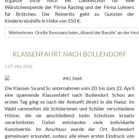
Ergänze bitte noch ein Dankeschön für eine
Würstchenspende der Firma Rasting und der Firma Lohners
für Brötchen. Der Reinerlös geht zu Gunsten der
Kinderkrebshilfe in Höhe von 550 €.
Weiterlesen: Große Resonanz beim „Abend der Berufe“ an der Hoc
KLASSENFAHRT NACH BOLLENDORF
07. Mai 2026
Die Klassen 5a und 5c unternahmen vom 20. bis zum 22. April
eine spannende Klassenfahrt nach Bollendorf. Schon am
ersten Tag ging es nach der Ankunft direkt in die Natur. Im
Wald sammelten die Schülerinnen und Schüler verschiedene
Hölzer, die sie anschließend beim Schnitzen kreativ
verarbeiteten. Dabei entstanden viele individuelle
Kunstwerke. Im Anschluss wurde der Ort Bollendorf
gemeinsam erkundet, sodass alle einen ersten Eindruck von