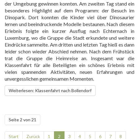
der Umgebung gewinnen konnten. Am zweiten Tag stand ein
besonderes Highlight auf dem Programm: der Besuch im
Dinopark. Dort konnten die Kinder viel über Dinosaurier
lernen und beeindruckende Modelle bestaunen. Nach diesem
Erlebnis folgte ein kurzer Ausflug nach Echternach in
Luxemburg, wo die Gruppe die Stadt erkundete und weitere
Eindrücke sammelte. Am dritten und letzten Tag hieß es dann
leider schon wieder Abschied nehmen. Nach dem Frühstück
trat die Gruppe die Heimreise an. Insgesamt war die
Klassenfahrt für alle Beteiligten ein schönes Erlebnis mit
vielen spannenden Aktivitäten, neuen Erfahrungen und
unvergesslichen gemeinsamen Momenten.
Weiterlesen: Klassenfahrt nach Bollendorf
Seite 2 von 21
Start
Zurück
1
2
3
4
5
6
7
8