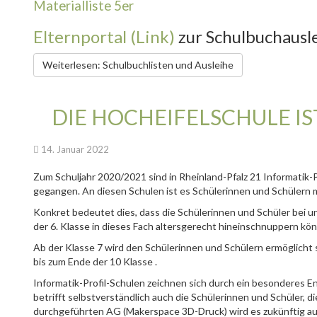
Materialliste 5er
Elternportal (Link)
zur Schulbuchausl
Weiterlesen: Schulbuchlisten und Ausleihe
DIE HOCHEIFELSCHULE IST
14. Januar 2022
Zum Schuljahr 2020/2021 sind in Rheinland-Pfalz 21 Informatik-P
gegangen. An diesen Schulen ist es Schülerinnen und Schülern 
Konkret bedeutet dies, dass die Schülerinnen und Schüler bei u
der 6. Klasse in dieses Fach altersgerecht hineinschnuppern kö
Ab der Klasse 7 wird den Schülerinnen und Schülern ermöglicht s
bis zum Ende der 10 Klasse .
Informatik-Profil-Schulen zeichnen sich durch ein besonderes E
betrifft selbstverständlich auch die Schülerinnen und Schüler, d
durchgeführten AG (Makerspace 3D-Druck) wird es zukünftig au