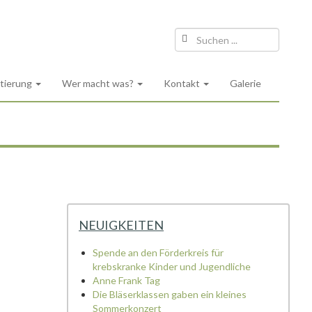
ntierung
Wer macht was?
Kontakt
Galerie
NEUIGKEITEN
Spende an den Förderkreis für
krebskranke Kinder und Jugendliche
Anne Frank Tag
Die Bläserklassen gaben ein kleines
Sommerkonzert