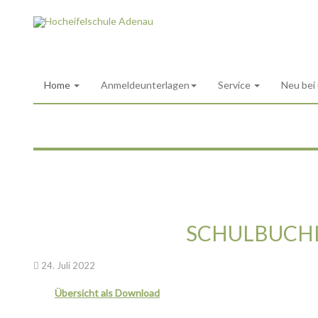
Home
Anmeldeunterlagen
Service
Neu bei
SCHULBUCHL
24. Juli 2022
Übersicht als Download