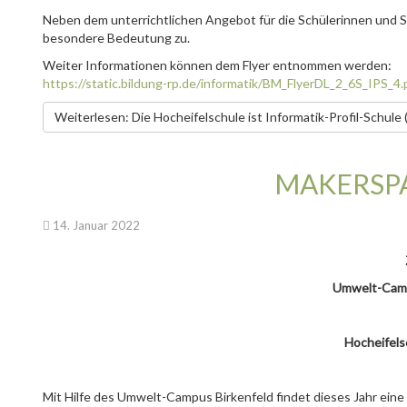
Neben dem unterrichtlichen Angebot für die Schülerinnen und 
besondere Bedeutung zu.
Weiter Informationen können dem Flyer entnommen werden:
https://static.bildung-rp.de/informatik/BM_FlyerDL_2_6S_IPS_4.
Weiterlesen: Die Hocheifelschule ist Informatik-Profil-Schule 
MAKERSPA
14. Januar 2022
Umwelt-Campu
Hocheifelsc
Mit Hilfe des Umwelt-Campus Birkenfeld findet dieses Jahr ein