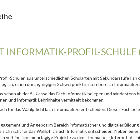
eihe
 INFORMATIK-PROFIL-SCHULE (
rofil-Schulen aus unterschiedlichen Schularten mit Sekundarstufe I an 
möglich, einen durchgängigen Schwerpunkt im Lernbereich Informatik zu
ns schon ab der 5. Klasse das Fach Informatik belegen und mindestens 
nnen und Informatik Lehrinhalte vermittelt bekommen.
ich für das Wahlpflichtfach Informatik zu entscheiden. Dieses Fach bel
ngagement und Angebot im Bereich informatischer und digitaler Bildung 
ie sich nicht für das Wahlpflichfach Informatik entscheiden. Neben einer 
ch verbindliche mehrtägige Projekte zu dem Thema IoT (Internet of Th