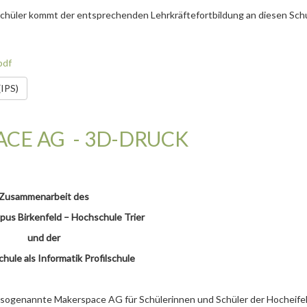
Schüler kommt der entsprechenden Lehrkräftefortbildung an diesen Sch
pdf
(IPS)
CE AG - 3D-DRUCK
Zusammenarbeit des
s Birkenfeld – Hochschule Trier
und der
hule als Informatik Profilschule
e sogenannte Makerspace AG für Schülerinnen und Schüler der Hocheife