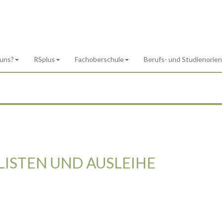
 uns?
RSplus
Fachoberschule
Berufs- und Studienorie
ISTEN UND AUSLEIHE