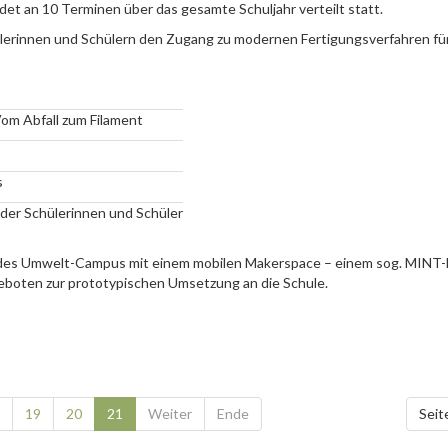
et an 10 Terminen über das gesamte Schuljahr verteilt statt.
ülerinnen und Schülern den Zugang zu modernen Fertigungsverfahren fü
Vom Abfall zum Filament
s
der Schülerinnen und Schüler
 des Umwelt-Campus mit einem mobilen Makerspace – einem sog. MINT-M
boten zur prototypischen Umsetzung an die Schule.
19
20
21
Weiter
Ende
Seit