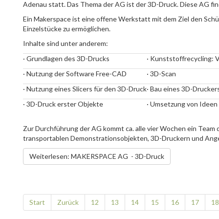
Adenau statt. Das Thema der AG ist der 3D-Druck. Diese AG find
Ein Makerspace ist eine offene Werkstatt mit dem Ziel den Sch
Einzelstücke zu ermöglichen.
Inhalte sind unter anderem:
· Grundlagen des 3D-Drucks
· Kunststoffrecycling: 
· Nutzung der Software Free-CAD
· 3D-Scan
· Nutzung eines Slicers für den 3D-Druck
· Bau eines 3D-Drucker
· 3D-Druck erster Objekte
· Umsetzung von Ideen 
Zur Durchführung der AG kommt ca. alle vier Wochen ein Team
transportablen Demonstrationsobjekten, 3D-Druckern und Ange
Weiterlesen: MAKERSPACE AG - 3D-Druck
Start
Zurück
12
13
14
15
16
17
18